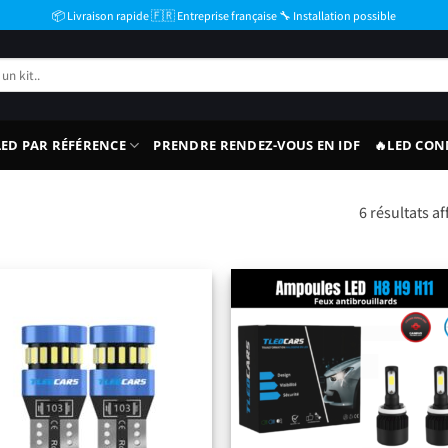
📦 Livraison rapide 🇫🇷 Entreprise française 🔧 Installation possible
ED PAR RÉFÉRENCE
PRENDRE RENDEZ-VOUS EN IDF
🔥LED CON
)
6 résultats af