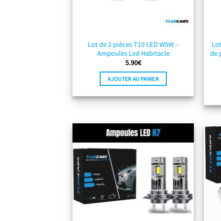
Lot de 2 pièces T10 LED W5W –
Lot
Ampoules Led Habitacle
de 
5.90
€
AJOUTER AU PANIER