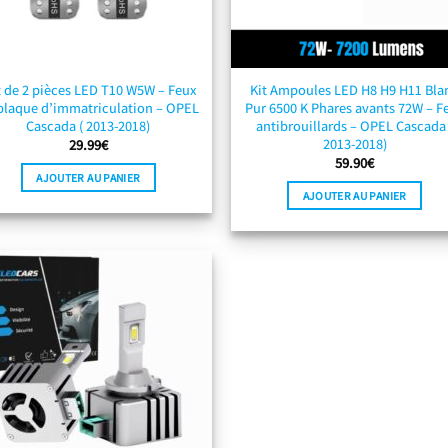
 de 2 pièces LED T10 W5W – Feux
Kit Ampoules LED H8 H9 H11 Bla
plaque d’immatriculation – OPEL
Pur 6500 K Phares avants 72W – F
Cascada ( 2013-2018)
antibrouillards – OPEL Cascada 
2013-2018)
29.99
€
59.90
€
AJOUTER AU PANIER
AJOUTER AU PANIER