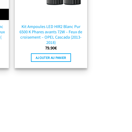
nc
Kit Ampoules LED HIR2 Blanc Pur
eux
6500 K Phares avants 72W – Feux de
(
croisement – OPEL Cascada (2013-
2018)
79.90
€
AJOUTER AU PANIER