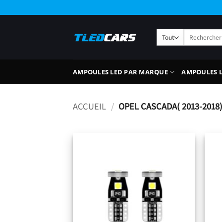
Passer
au
contenu
Recherche
pour :
AMPOULES LED PAR MARQUE
AMPOULES L
ACCUEIL
/
OPEL CASCADA( 2013-2018