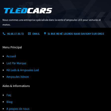
Nous sommes une entreprise spécialisée dans la vente d'ampoules LED pour voitures et
motos.
06.68.17.50.72
EMAIL
51 RUE RENÉ LEGROS 91600 SAVIGNY SUR ORGE
Menu Principal
Accueil
Led Par Marque
Kit Leds & Ampoules Led
Ampoules Xénon
Aides & Informations
Faq
Blog
A propos de nous