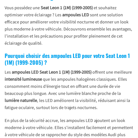
Vous possédez une
Seat Leon 1 (1M) (1999-2005)
et souhaitez
optimiser votre éclairage ? Les
ampoules LED
sont une solution
efficace pour améliorer votre visibilité nocturne et donner un look
plus moderne à votre véhicule. Découvrons ensemble les avantages,
l’installation et les précautions pour profiter pleinement de cet
éclairage de qualité.
Pourquoi choisir des ampoules LED pour votre Seat Leon 1
(1M) (1999-2005) ?
Les
ampoules LED Seat Leon 1 (1M) (1999-2005)
offrent une meilleure
intensité lumineuse
que les ampoules halogènes classiques. Elles
consomment moins d’énergie tout en offrant une durée de vie
beaucoup plus longue. Avec une lumière blanche proche de la
lumière naturelle
, les LED améliorent la visibilité, réduisant ainsi la
fatigue oculaire, surtout lors de trajets nocturnes.
En plus de la sécurité accrue, les ampoules LED ajoutent un look
moderne à votre véhicule. Elles s’installent facilement et permettent
à votre véhicule de se rapprocher du style des modèles Audi plus