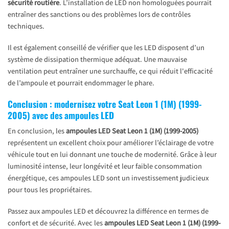
sécurité routière
. L’installation de LED non homologuées pourrait
entraîner des sanctions ou des problèmes lors de contrôles
techniques.
Il est également conseillé de vérifier que les LED disposent d’un
système de dissipation thermique adéquat. Une mauvaise
ventilation peut entraîner une surchauffe, ce qui réduit l'efficacité
de l’ampoule et pourrait endommager le phare.
Conclusion : modernisez votre Seat Leon 1 (1M) (1999-
2005) avec des ampoules LED
En conclusion, les
ampoules LED Seat Leon 1 (1M) (1999-2005)
représentent un excellent choix pour améliorer l’éclairage de votre
véhicule tout en lui donnant une touche de modernité. Grâce à leur
luminosité intense, leur longévité et leur faible consommation
énergétique, ces ampoules LED sont un investissement judicieux
pour tous les propriétaires.
Passez aux ampoules LED et découvrez la différence en termes de
confort et de sécurité. Avec les
ampoules LED Seat Leon 1 (1M) (1999-