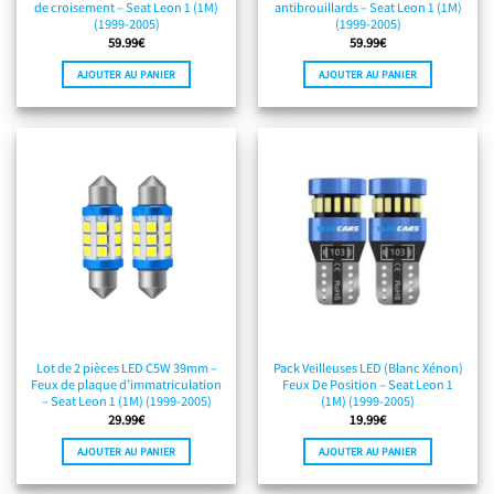
de croisement – Seat Leon 1 (1M)
antibrouillards – Seat Leon 1 (1M)
(1999-2005)
(1999-2005)
59.99
€
59.99
€
AJOUTER AU PANIER
AJOUTER AU PANIER
Lot de 2 pièces LED C5W 39mm –
Pack Veilleuses LED (Blanc Xénon)
Feux de plaque d’immatriculation
Feux De Position – Seat Leon 1
– Seat Leon 1 (1M) (1999-2005)
(1M) (1999-2005)
29.99
€
19.99
€
AJOUTER AU PANIER
AJOUTER AU PANIER