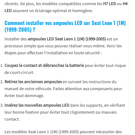
récents. De plus, les modèles compatibles comme les
H7 LED
ou
H4
LED
assurent un éclairage optimal et homogène.
Comment installer vos ampoules LED sur Seat Leon 1 (1M)
(1999-2005) ?
Installer des
ampoules LED Seat Leon 1 (1M) (1999-2005)
est un
processus simple que vous pouvez réaliser vous-même. Voici les
étapes pour effectuer l'installation en toute sécurité :
Coupez le contact et débranchez la batterie
pour éviter tout risque
de court-circuit.
Retirez les anciennes ampoules
en suivant les instructions du
manuel de votre véhicule. Faites attention aux composants pour
éviter tout dommage.
Insérez les nouvelles ampoules LED
dans les supports, en vérifiant
leur bonne fixation pour éviter tout clignotement ou mauvais
contact.
Les modèles Seat Leon 1 (1M) (1999-2005) peuvent nécessiter des