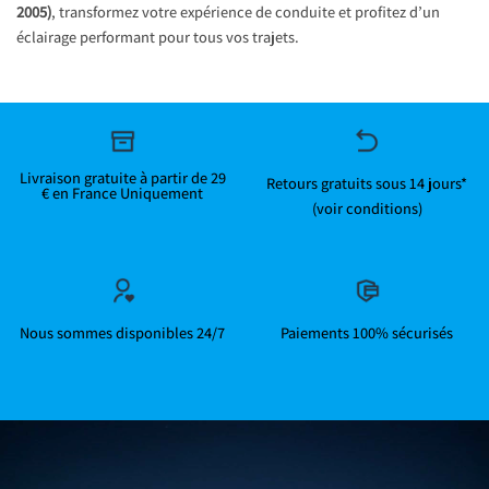
2005)
, transformez votre expérience de conduite et profitez d’un
éclairage performant pour tous vos trajets.
Livraison gratuite à partir de 29
Retours gratuits sous 14 jours*
€ en France Uniquement
(voir conditions)
Nous sommes disponibles 24/7
Paiements 100% sécurisés