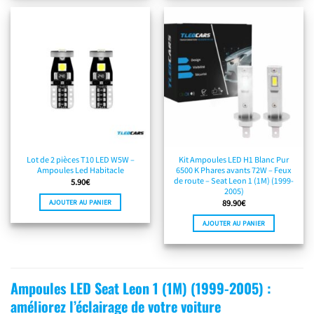
Lot de 2 pièces T10 LED W5W –
Kit Ampoules LED H1 Blanc Pur
Ampoules Led Habitacle
6500 K Phares avants 72W – Feux
de route – Seat Leon 1 (1M) (1999-
5.90
€
2005)
AJOUTER AU PANIER
89.90
€
AJOUTER AU PANIER
Ampoules LED Seat Leon 1 (1M) (1999-2005) :
améliorez l’éclairage de votre voiture