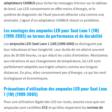
adaptateurs CANBUS
pour éviter les messages d’erreur sur le tableau
de bord. Les LED consomment en effet moins d’énergie, et le
système de diagnostic de l’Audi pourrait détecter cela comme une
anomalie. L’ajout d’un adaptateur CANBUS résout ce problème.
Les avantages des ampoules LED pour Seat Leon 1 (1M)
(1999-2005) en termes de performance et de durabilité
Les
ampoules LED Seat Leon 1 (1M) (1999-2005)
se distinguent par
leur robustesse et leur longévité. Leur durée de vie atteint souvent
plus de 30 000 heures, ce qui réduit les coûts d’entretien. Résistantes
aux vibrations et aux changements de température, les LED sont
parfaitement adaptées aux trajets urbains comme aux longues
distances. En plus, elles consomment peu d’énergie, ce qui les rend
écologiques et économiques.
Précautions d’utilisation des ampoules LED pour Seat Leon
1 (1M) (1999-2005)
Pour une utilisation légale des LED sur route, assurez-vous que vos
ampoules sont certifiées
ECE
et qu’elles respectent les
normes de