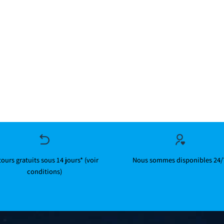
ours gratuits sous 14 jours* (voir
Nous sommes disponibles 24/
conditions)