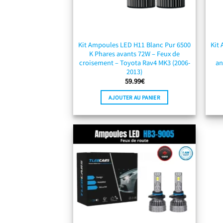
Kit Ampoules LED H11 Blanc Pur 6500
Kit
K Phares avants 72W – Feux de
croisement – Toyota Rav4 MK3 (2006-
an
2013)
59.99
€
AJOUTER AU PANIER