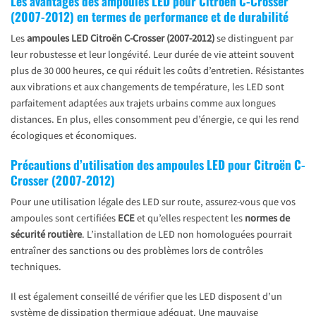
Les avantages des ampoules LED pour Citroën C-Crosser
(2007-2012) en termes de performance et de durabilité
Les
ampoules LED Citroën C-Crosser (2007-2012)
se distinguent par
leur robustesse et leur longévité. Leur durée de vie atteint souvent
plus de 30 000 heures, ce qui réduit les coûts d’entretien. Résistantes
aux vibrations et aux changements de température, les LED sont
parfaitement adaptées aux trajets urbains comme aux longues
distances. En plus, elles consomment peu d’énergie, ce qui les rend
écologiques et économiques.
Précautions d’utilisation des ampoules LED pour Citroën C-
Crosser (2007-2012)
Pour une utilisation légale des LED sur route, assurez-vous que vos
ampoules sont certifiées
ECE
et qu’elles respectent les
normes de
sécurité routière
. L’installation de LED non homologuées pourrait
entraîner des sanctions ou des problèmes lors de contrôles
techniques.
Il est également conseillé de vérifier que les LED disposent d’un
système de dissipation thermique adéquat. Une mauvaise