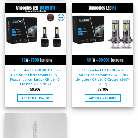
Kit Ampoules LED H8 H9 H11 Blanc
Kit Ampoules LED H7 Blanc Pur
Pur 6500 K Phares avants 72W –
6500 K Phares avants 72W – Feux
Feux antibrouillards – Citroën C-
de route – Citroën C-Crosser (2007-
Crosser (2007-2012)
2012)
59.90
€
79.90
€
AJOUTER AU PANIER
AJOUTER AU PANIER