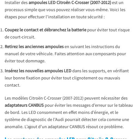
Installer des
ampoules LED Citroën C-Crosser (2007-2012)
est un
processus simple que vous pouvez réaliser vous-même. Voici les
étapes pour effectuer l'installation en toute sécurité :
Coupez le contact et débranchez la batterie
pour éviter tout risque
de court-circuit.
Retirez les anciennes ampoules
en suivant les instructions du
manuel de votre véhicule. Faites attention aux composants pour
éviter tout dommage.
Insérez les nouvelles ampoules LED
dans les supports, en vérifiant
leur bonne fixation pour éviter tout clignotement ou mauvais
contact.
Les modèles Citroën C-Crosser (2007-2012) peuvent nécessiter des
adaptateurs CANBUS
pour éviter les messages d’erreur sur le tableau
de bord. Les LED consomment en effet moins d’énergie, et le
système de diagnostic de l’Audi pourrait détecter cela comme une
anomalie. L’ajout d’un adaptateur CANBUS résout ce problème.