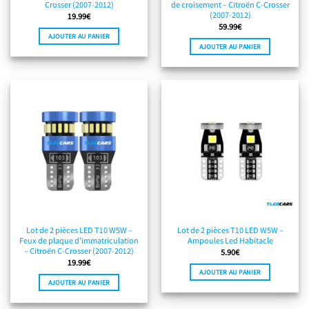
Crosser (2007-2012)
de croisement – Citroën C-Crosser
(2007-2012)
19.99
€
59.99
€
AJOUTER AU PANIER
AJOUTER AU PANIER
Lot de 2 pièces LED T10 W5W –
Lot de 2 pièces T10 LED W5W –
Feux de plaque d’immatriculation
Ampoules Led Habitacle
– Citroën C-Crosser (2007-2012)
5.90
€
19.99
€
AJOUTER AU PANIER
AJOUTER AU PANIER