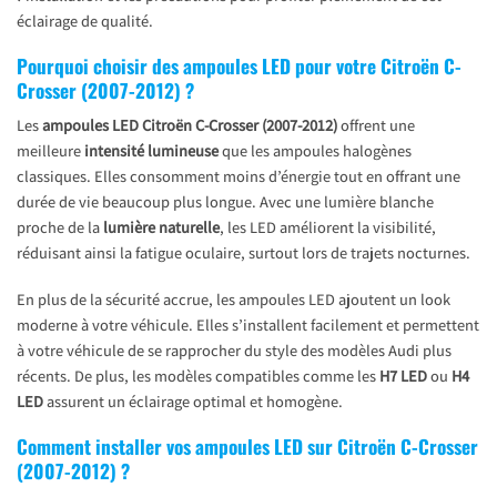
éclairage de qualité.
du
produit
Pourquoi choisir des ampoules LED pour votre Citroën C-
Crosser (2007-2012) ?
Les
ampoules LED Citroën C-Crosser (2007-2012)
offrent une
meilleure
intensité lumineuse
que les ampoules halogènes
classiques. Elles consomment moins d’énergie tout en offrant une
durée de vie beaucoup plus longue. Avec une lumière blanche
proche de la
lumière naturelle
, les LED améliorent la visibilité,
réduisant ainsi la fatigue oculaire, surtout lors de trajets nocturnes.
En plus de la sécurité accrue, les ampoules LED ajoutent un look
moderne à votre véhicule. Elles s’installent facilement et permettent
à votre véhicule de se rapprocher du style des modèles Audi plus
récents. De plus, les modèles compatibles comme les
H7 LED
ou
H4
LED
assurent un éclairage optimal et homogène.
Comment installer vos ampoules LED sur Citroën C-Crosser
(2007-2012) ?