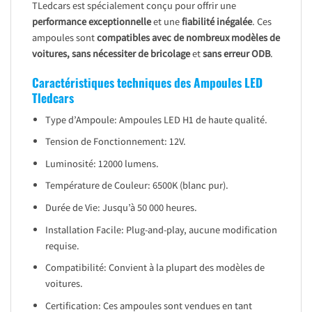
TLedcars est spécialement conçu pour offrir une
performance exceptionnelle
et une
fiabilité inégalée
. Ces
ampoules sont
compatibles avec de nombreux modèles de
voitures, sans nécessiter de bricolage
et
sans erreur ODB
.
Caractéristiques techniques des Ampoules LED
Tledcars
Type d’Ampoule: Ampoules LED H1 de haute qualité.
Tension de Fonctionnement: 12V.
Luminosité: 12000 lumens.
Température de Couleur: 6500K (blanc pur).
Durée de Vie: Jusqu’à 50 000 heures.
Installation Facile: Plug-and-play, aucune modification
requise.
Compatibilité: Convient à la plupart des modèles de
voitures.
Certification: Ces ampoules sont vendues en tant