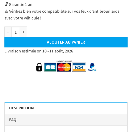
🔓 Garantie 1 an
⚠️ Vérifiez bien votre compatibilité sur vos feux d’antibrouillards
avec votre véhicule !
quantité de Kit Ampoules LED H1 Blanc Pur 6500 K Phares avants 72W - Feux antib
AJOUTER AU PANIER
Livraison estimée on 10 - 11 août, 2026
DESCRIPTION
FAQ