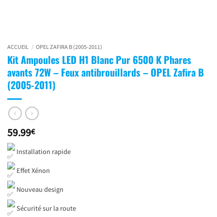
ACCUEIL
/
OPEL ZAFIRA B (2005-2011)
Kit Ampoules LED H1 Blanc Pur 6500 K Phares
avants 72W – Feux antibrouillards – OPEL Zafira B
(2005-2011)
59.99
€
Installation rapide
Effet Xénon
Nouveau design
Sécurité sur la route