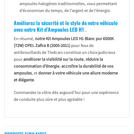
ampoules halogènes traditionnelles, vous permettant
d’économiser du temps, de l’argent et de l’énergie.
Améliorez la sécurité et le style de votre véhicule
avec notre Kit d’Ampoules LED H1 .
En résumé,
notre Kit Ampoules LED H1 Blanc pur 6500K
(72W)
OPEL Zafira B (2005-2011)
pour feux de
antibrouillards de Tledcars constitue un choix judicieux
pour
améliorer la visibilité sur la route
,
réduire la
consommation d’énergie
,
accroître la durabilité de vos
ampoules
, et
donner à votre véhicule une allure moderne
et élégante
.
Commandez la vôtre dès aujourd’hui pour une expérience
de conduite plus sûre et plus agréable !
PRODUITS SIMILAIRES