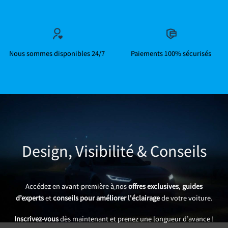
Nous sommes disponibles 24/7
Paiements 100% sécurisés
Design, Visibilité & Conseils
Accédez en avant-première à nos
offres exclusives
,
guides
d’experts
et
conseils pour améliorer l'éclairage
de votre voiture.
Inscrivez-vous
dès maintenant et prenez une longueur d’avance !