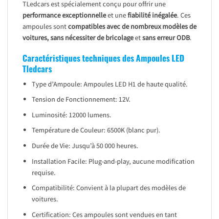
TLedcars est spécialement conçu pour offrir une
performance exceptionnelle
et une
fiabilité inégalée
. Ces
ampoules sont
compatibles avec de nombreux modèles de
voitures, sans nécessiter de bricolage
et
sans erreur ODB
.
Caractéristiques techniques des Ampoules LED
Tledcars
Type d’Ampoule: Ampoules LED H1 de haute qualité.
Tension de Fonctionnement: 12V.
Luminosité: 12000 lumens.
Température de Couleur: 6500K (blanc pur).
Durée de Vie: Jusqu’à 50 000 heures.
Installation Facile: Plug-and-play, aucune modification
requise.
Compatibilité: Convient à la plupart des modèles de
voitures.
Certification: Ces ampoules sont vendues en tant