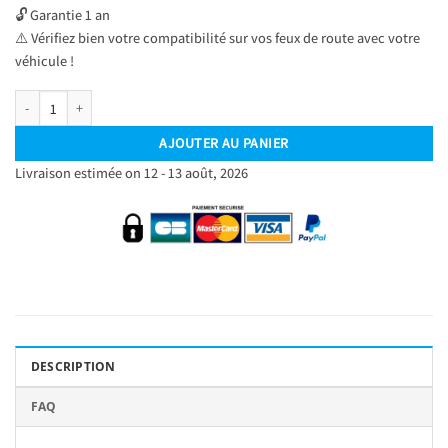
🔓 Garantie 1 an
⚠️ Vérifiez bien votre compatibilité sur vos feux de route avec votre
véhicule !
quantité de Kit Ampoules LED H1 Blanc Pur 6500 K Phares avants 72W - Feux de r
AJOUTER AU PANIER
Livraison estimée on 12 - 13 août, 2026
DESCRIPTION
FAQ