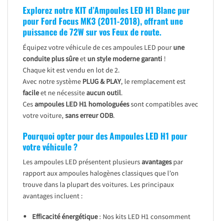
Explorez notre KIT d’Ampoules LED H1 Blanc pur
pour Ford Focus MK3 (2011-2018), offrant une
puissance de 72W sur vos Feux de route.
Équipez votre véhicule de ces ampoules LED pour
une
conduite plus sûre
et
un style moderne garanti
!
Chaque kit est vendu en lot de 2.
Avec notre système
PLUG & PLAY
, le remplacement est
facile
et ne nécessite
aucun outil
.
Ces
ampoules LED H1 homologuées
sont compatibles avec
votre voiture,
sans erreur ODB
.
Pourquoi opter pour des Ampoules LED H1 pour
votre véhicule ?
Les ampoules LED présentent plusieurs
avantages
par
rapport aux ampoules halogènes classiques que l’on
trouve dans la plupart des voitures. Les principaux
avantages incluent :
Efficacité énergétique
: Nos kits LED H1 consomment