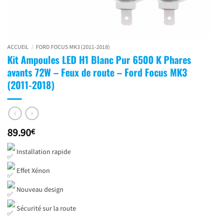
ACCUEIL
/
FORD FOCUS MK3 (2011-2018)
Kit Ampoules LED H1 Blanc Pur 6500 K Phares
avants 72W – Feux de route – Ford Focus MK3
(2011-2018)
89.90
€
Installation rapide
Effet Xénon
Nouveau design
Sécurité sur la route