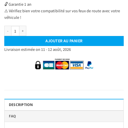
🔓 Garantie 1 an
⚠️ Vérifiez bien votre compatibilité sur vos feux de route avec votre
véhicule !
quantité de Kit Ampoules LED H1 Blanc Pur 6500 K Phares avants 72W - Feux de r
AJOUTER AU PANIER
Livraison estimée on 11 - 12 août, 2026
DESCRIPTION
FAQ