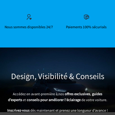
Nous sommes disponibles 24/7
Paiements 100% sécurisés
Design, Visibilité & Conseils
Accédez en avant-première à nos
offres exclusives
,
guides
d’experts
et
conseils pour améliorer l'éclairage
de votre voiture.
Inscrivez-vous
dès maintenant et prenez une longueur d’avance !