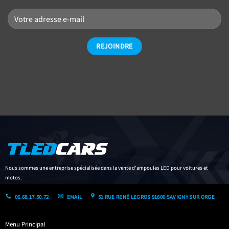
Nous sommes une entreprise spécialisée dans la vente d'ampoules LED pour voitures et
motos.
06.68.17.50.72
EMAIL
51 RUE RENÉ LEGROS 91600 SAVIGNY SUR ORGE
Menu Principal