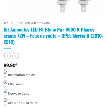
ACCUEIL
/
OPEL MERIVA B (2010-2018)
Kit Ampoules LED H1 Blanc Pur 6500 K Phares
avants 72W – Feux de route – OPEL Meriva B (2010-
2018)
89.90
€
Installation rapide
Effet Xénon
Nouveau design
Sécurité sur la route