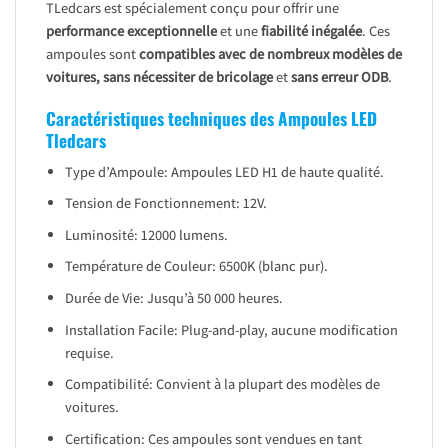
TLedcars est spécialement conçu pour offrir une
performance exceptionnelle
et une
fiabilité inégalée
. Ces
ampoules sont
compatibles avec de nombreux modèles de
voitures, sans nécessiter de bricolage
et
sans erreur ODB
.
Caractéristiques techniques des Ampoules LED
Tledcars
Type d’Ampoule: Ampoules LED H1 de haute qualité.
Tension de Fonctionnement: 12V.
Luminosité: 12000 lumens.
Température de Couleur: 6500K (blanc pur).
Durée de Vie: Jusqu’à 50 000 heures.
Installation Facile: Plug-and-play, aucune modification
requise.
Compatibilité: Convient à la plupart des modèles de
voitures.
Certification: Ces ampoules sont vendues en tant