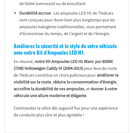
de faible luminosité ou de brouillard.
Durabilité accrue
: Les ampoules LED H1 de Tledcars
sont conçues pour durer bien plus longtemps que les
ampoules halogènes traditionnelles, vous permettant
d’économiser du temps, de l’argent et de l’énergie.
Améliorez la sécurité et le style de votre véhicule
avec notre Kit d’Ampoules LED H1.
En résumé,
notre Kit Ampoules LED H1 Blanc pur 6500K
(72W) Volkswagen Caddy III (2004-2015)
pour feux de route
de Tledcars constitue un choix judicieux pour
améliorer la
visibilité sur la route
,
réduire la consommation d’énergie
,
accroître la durabilité de vos ampoules
, et
donner à votre
véhicule une allure moderne et élégante
.
Commandez la vôtre dès aujourd’hui pour une expérience
de conduite plus sûre et plus agréable !