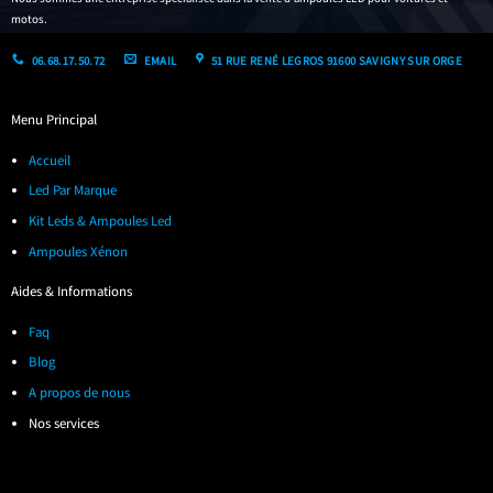
motos.
06.68.17.50.72
EMAIL
51 RUE RENÉ LEGROS 91600 SAVIGNY SUR ORGE
Menu Principal
Accueil
Led Par Marque
Kit Leds & Ampoules Led
Ampoules Xénon
Aides & Informations
Faq
Blog
A propos de nous
Nos services