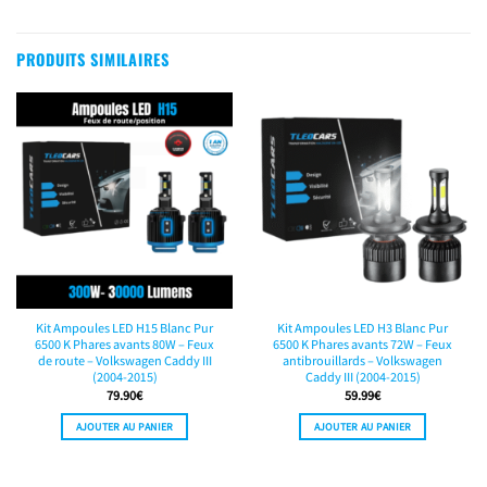
PRODUITS SIMILAIRES
Kit Ampoules LED H15 Blanc Pur
Kit Ampoules LED H3 Blanc Pur
6500 K Phares avants 80W – Feux
6500 K Phares avants 72W – Feux
de route – Volkswagen Caddy III
antibrouillards – Volkswagen
(2004-2015)
Caddy III (2004-2015)
79.90
€
59.99
€
AJOUTER AU PANIER
AJOUTER AU PANIER