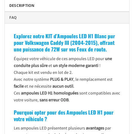
DESCRIPTION
FAQ
Explorez notre KIT d’Ampoules LED H1 Blanc pur
pour Volkswagen Caddy III (2004-2015), offrant
une puissance de 72W sur vos Feux de route.
Équipez votre véhicule de ces ampoules LED pour
une
conduite plus sûre
et
un style moderne garanti
!
Chaque kit est vendu en lot de 2.
Avec notre système
PLUG & PLAY
, le remplacement est
facile
et ne nécessite
aucun outil
.
Ces
ampoules LED H1 homologuées
sont compatibles avec
votre voiture,
sans erreur ODB
.
Pourquoi opter pour des Ampoules LED H1 pour
votre véhicule ?
Les ampoules LED présentent plusieurs
avantages
par