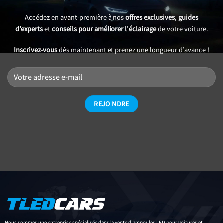
Accédez en avant-première à nos
offres exclusives
,
guides
d’experts
et
conseils pour améliorer l'éclairage
de votre voiture.
Inscrivez-vous
dès maintenant et prenez une longueur d’avance !
Nous sommes une entreprise spécialisée dans la vente d'ampoules LED pour voitures et