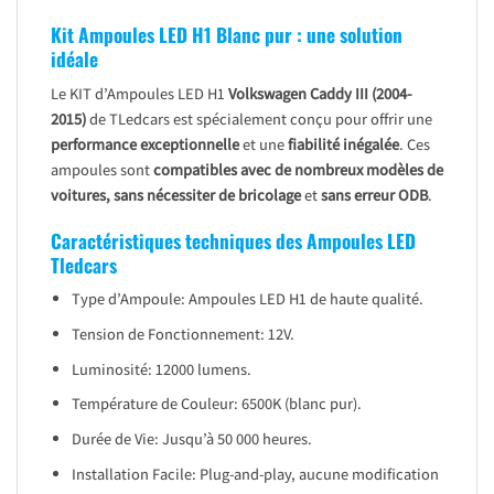
Kit Ampoules LED H1 Blanc pur : une solution
idéale
Le KIT d’Ampoules LED H1
Volkswagen Caddy III (2004-
2015)
de TLedcars est spécialement conçu pour offrir une
performance exceptionnelle
et une
fiabilité inégalée
. Ces
ampoules sont
compatibles avec de nombreux modèles de
voitures, sans nécessiter de bricolage
et
sans erreur ODB
.
Caractéristiques techniques des Ampoules LED
Tledcars
Type d’Ampoule: Ampoules LED H1 de haute qualité.
Tension de Fonctionnement: 12V.
Luminosité: 12000 lumens.
Température de Couleur: 6500K (blanc pur).
Durée de Vie: Jusqu’à 50 000 heures.
Installation Facile: Plug-and-play, aucune modification