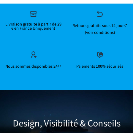
Livraison gratuite à partir de 29
Retours gratuits sous 14 jours*
€ en France Uniquement
(voir conditions)
Nous sommes disponibles 24/7
Paiements 100% sécurisés
Design, Visibilité & Conseils