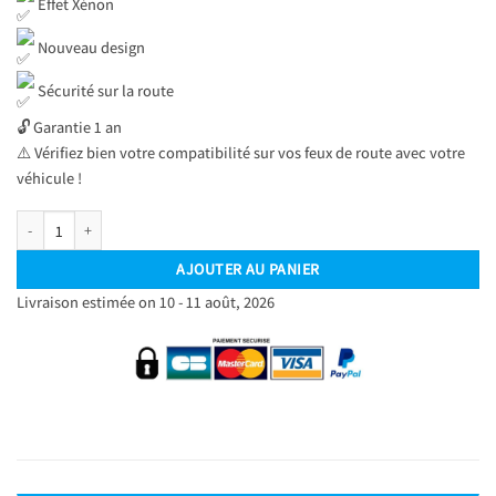
Effet Xénon
Nouveau design
Sécurité sur la route
🔓 Garantie 1 an
⚠️ Vérifiez bien votre compatibilité sur vos feux de route avec votre
véhicule !
quantité de Kit Ampoules LED H1 Blanc Pur 6500 K Phares avants 72W - Feux de r
AJOUTER AU PANIER
Livraison estimée on 10 - 11 août, 2026