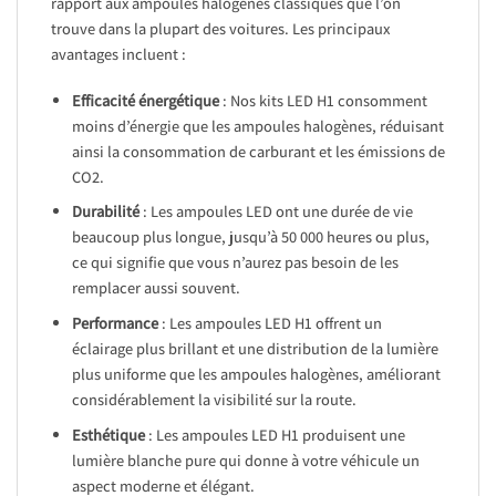
rapport aux ampoules halogènes classiques que l’on
trouve dans la plupart des voitures. Les principaux
avantages incluent :
Efficacité énergétique
: Nos kits LED H1 consomment
moins d’énergie que les ampoules halogènes, réduisant
ainsi la consommation de carburant et les émissions de
CO2.
Durabilité
: Les ampoules LED ont une durée de vie
beaucoup plus longue, jusqu’à 50 000 heures ou plus,
ce qui signifie que vous n’aurez pas besoin de les
remplacer aussi souvent.
Performance
: Les ampoules LED H1 offrent un
éclairage plus brillant et une distribution de la lumière
plus uniforme que les ampoules halogènes, améliorant
considérablement la visibilité sur la route.
Esthétique
: Les ampoules LED H1 produisent une
lumière blanche pure qui donne à votre véhicule un
aspect moderne et élégant.