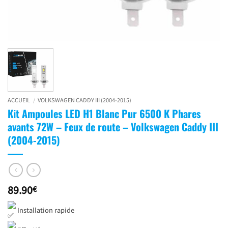
ACCUEIL
/
VOLKSWAGEN CADDY III (2004-2015)
Kit Ampoules LED H1 Blanc Pur 6500 K Phares
avants 72W – Feux de route – Volkswagen Caddy III
(2004-2015)
89.90
€
Installation rapide