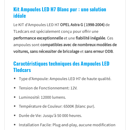
Kit Ampoules LED H7 Blanc pur : une solution
idéale
Le KIT d’Ampoules LED H7
OPEL Astra G ( 1998-2004)
de
TLedcars est spécialement conçu pour offrir une
performance exceptionnelle
et une
fiabilité inégalée
. Ces
ampoules sont
compatibles avec de nombreux modèles de
voitures, sans nécessiter de bricolage
et
sans erreur ODB
.
Caractéristiques techniques des Ampoules LED
Tledcars
Type d’Ampoule: Ampoules LED H7 de haute qualité.
Tension de Fonctionnement: 12V.
Luminosité: 12000 lumens.
Température de Couleur: 6500K (blanc pur).
Durée de Vie: Jusqu’à 50 000 heures.
Installation Facile: Plug-and-play, aucune modification