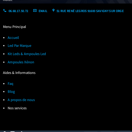
06.68.17.50.72
EMAIL
51 RUE RENÉ LEGROS 91600 SAVIGNY SUR ORGE
Menu Principal
Accueil
Led Par Marque
Kit Leds & Ampoules Led
Ampoules Xénon
Aides & Informations
Faq
Blog
A propos de nous
Nos services