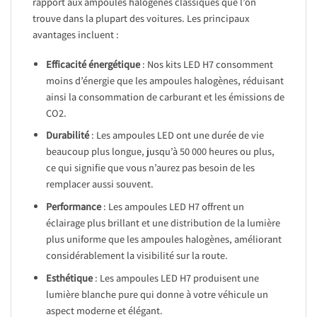
rapport aux ampoules halogènes classiques que l’on
trouve dans la plupart des voitures. Les principaux
avantages incluent :
Efficacité énergétique
: Nos kits LED H7 consomment
moins d’énergie que les ampoules halogènes, réduisant
ainsi la consommation de carburant et les émissions de
CO2.
Durabilité
: Les ampoules LED ont une durée de vie
beaucoup plus longue, jusqu’à 50 000 heures ou plus,
ce qui signifie que vous n’aurez pas besoin de les
remplacer aussi souvent.
Performance
: Les ampoules LED H7 offrent un
éclairage plus brillant et une distribution de la lumière
plus uniforme que les ampoules halogènes, améliorant
considérablement la visibilité sur la route.
Esthétique
: Les ampoules LED H7 produisent une
lumière blanche pure qui donne à votre véhicule un
aspect moderne et élégant.