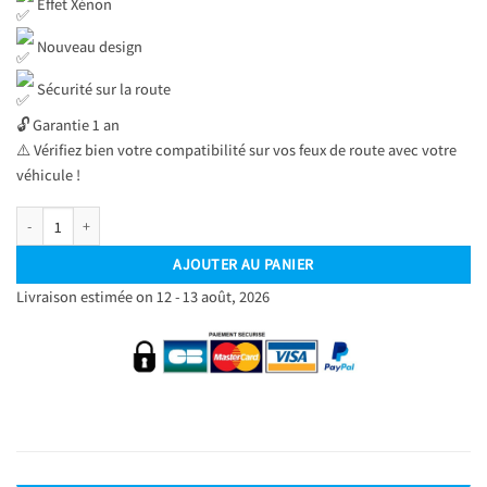
Effet Xénon
Nouveau design
Sécurité sur la route
🔓 Garantie 1 an
⚠️ Vérifiez bien votre compatibilité sur vos feux de route avec votre
véhicule !
quantité de Kit Ampoules LED H7 Blanc Pur 6500 K Phares avants 72W - Feux de ro
AJOUTER AU PANIER
Livraison estimée on 12 - 13 août, 2026