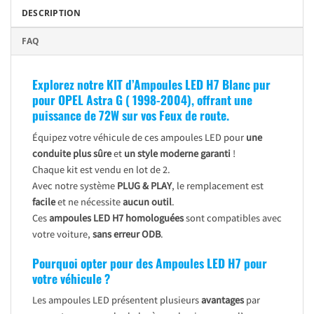
DESCRIPTION
FAQ
Explorez notre KIT d’Ampoules LED H7 Blanc pur
pour
OPEL Astra G ( 1998-2004)
, offrant une
puissance de 72W sur vos Feux de route.
Équipez votre véhicule de ces ampoules LED pour
une
conduite plus sûre
et
un style moderne garanti
!
Chaque kit est vendu en lot de 2.
Avec notre système
PLUG & PLAY
, le remplacement est
facile
et ne nécessite
aucun outil
.
Ces
ampoules LED H7 homologuées
sont compatibles avec
votre voiture,
sans erreur ODB
.
Pourquoi opter pour des Ampoules LED H7 pour
votre véhicule ?
Les ampoules LED présentent plusieurs
avantages
par