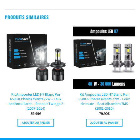
PRODUITS SIMILAIRES
Kit Ampoules LED H7 Blanc Pur
Kit Ampoules LED H7 Blanc Pur
6500 K Phares avants 72W – Feux
6500 K Phares avants 72W – Feux
antibrouillards – Renault Twingo 2
de route – Seat Alhambra 7MS
(2007-2014)
(2001-2010)
59.99
€
79.90
€
AJOUTER AU PANIER
AJOUTER AU PANIER