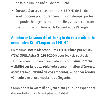
de faible luminosité ou de brouillard.
Durabilité accrue
: Les ampoules LED H7 de Tledcars
sont conçues pour durer bien plus longtemps que les
ampoules halogènes traditionnelles, vous permettant
d’économiser du temps, de l’argent et de l’énergie.
Améliorez la sécurité et le style de votre véhicule
avec notre Kit d’Ampoules LED H7.
En résumé,
notre Kit Ampoules LED H7 Blanc pur 6500K
(72W)
OPEL Astra G ( 1998-2004)
pour feux de route de
Tledcars constitue un choix judicieux pour
améliorer la
visibilité sur la route
,
réduire la consommation d’énergie
,
accroître la durabilité de vos ampoules
, et
donner à votre
véhicule une allure moderne et élégante
.
Commandez la vôtre dès aujourd’hui pour une expérience
de conduite plus sûre et plus agréable !