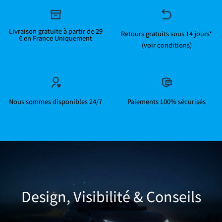
Livraison gratuite à partir de 29
Retours gratuits sous 14 jours*
€ en France Uniquement
(voir conditions)
Nous sommes disponibles 24/7
Paiements 100% sécurisés
Design, Visibilité & Conseils