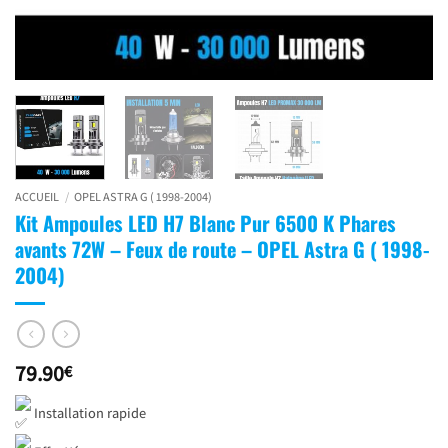
ACCUEIL
/
OPEL ASTRA G ( 1998-2004)
Kit Ampoules LED H7 Blanc Pur 6500 K Phares
avants 72W – Feux de route – OPEL Astra G ( 1998-
2004)
79.90
€
Installation rapide