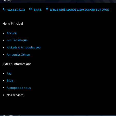
06.68.17.50.72
EMAIL
51 RUE RENÉ LEGROS 91600 SAVIGNY SUR ORGE
Menu Principal
Accueil
Led Par Marque
Kit Leds & Ampoules Led
Ampoules Xénon
Aides & Informations
Faq
Blog
A propos de nous
Nos services