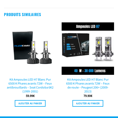
PRODUITS SIMILAIRES
Kit Ampoules LED H7 Blanc Pur
Kit Ampoules LED H7 Blanc Pur
6500 K Phares avants 72W – Feux
6500 K Phares avants 72W – Feux
antibrouillards – Seat Cordoba 6K2
de route – Peugeot 206+ (2009-
(1999-2001)
2013)
59.99
€
79.90
€
AJOUTER AU PANIER
AJOUTER AU PANIER