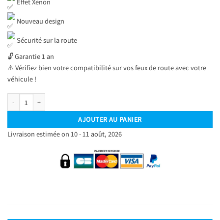
Effet Xénon
Nouveau design
Sécurité sur la route
🔓 Garantie 1 an
⚠️ Vérifiez bien votre compatibilité sur vos feux de route avec votre
véhicule !
quantité de Kit Ampoules LED H7 Blanc Pur 6500 K Phares avants 72W - Feux de r
AJOUTER AU PANIER
Livraison estimée on 10 - 11 août, 2026