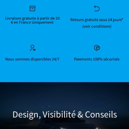
Livraison gratuite à partir de 29
Retours gratuits sous 14 jours*
€ en France Uniquement
(voir conditions)
Nous sommes disponibles 24/7
Paiements 100% sécurisés
Design, Visibilité & Conseils