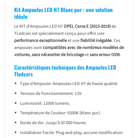
Kit Ampoules LED H7 Blanc pur : une solution
idéale
Le KIT d’Ampoules LED H7
OPEL Corsa E (2015-2019)
de
TLedcars est spécialement conçu pour offrir une
performance exceptionnelle
et une
fiabilité inégalée
. Ces
ampoules sont
compatibles avec de nombreux modèles de
voitures, sans nécessiter de bricolage
et
sans erreur ODB
.
Caractéristiques techniques des Ampoules LED
Tledcars
Type d’Ampoule: Ampoules LED H7 de haute qualité.
Tension de Fonctionnement: 12V.
Luminosité: 12000 lumens.
Température de Couleur: 6500K (blanc pur).
Durée de Vie: Jusqu’à 50 000 heures.
Installation Facile: Plug-and-play, aucune modification