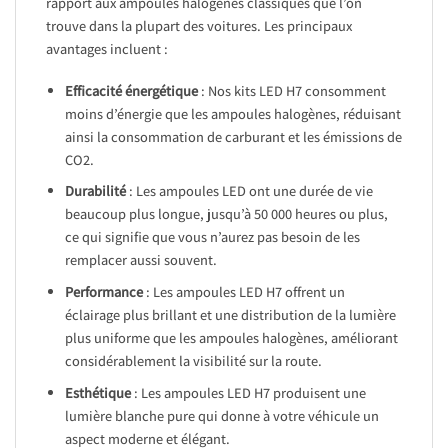
rapport aux ampoules halogènes classiques que l’on
trouve dans la plupart des voitures. Les principaux
avantages incluent :
Efficacité énergétique
: Nos kits LED H7 consomment
moins d’énergie que les ampoules halogènes, réduisant
ainsi la consommation de carburant et les émissions de
CO2.
Durabilité
: Les ampoules LED ont une durée de vie
beaucoup plus longue, jusqu’à 50 000 heures ou plus,
ce qui signifie que vous n’aurez pas besoin de les
remplacer aussi souvent.
Performance
: Les ampoules LED H7 offrent un
éclairage plus brillant et une distribution de la lumière
plus uniforme que les ampoules halogènes, améliorant
considérablement la visibilité sur la route.
Esthétique
: Les ampoules LED H7 produisent une
lumière blanche pure qui donne à votre véhicule un
aspect moderne et élégant.