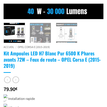
ACCUEIL
/
OPEL CORSA E (2015-2019)
Kit Ampoules LED H7 Blanc Pur 6500 K Phares
avants 72W – Feux de route – OPEL Corsa E (2015-
2019)
79.90
€
Installation rapide