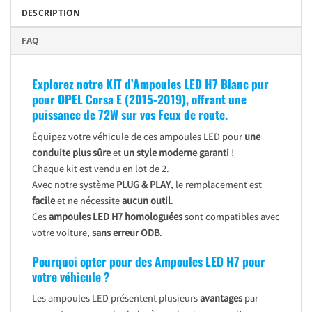
DESCRIPTION
FAQ
Explorez notre KIT d’Ampoules LED H7 Blanc pur
pour
OPEL Corsa E (2015-2019)
, offrant une
puissance de 72W sur vos Feux de route.
Équipez votre véhicule de ces ampoules LED pour
une
conduite plus sûre
et
un style moderne garanti
!
Chaque kit est vendu en lot de 2.
Avec notre système
PLUG & PLAY
, le remplacement est
facile
et ne nécessite
aucun outil
.
Ces
ampoules LED H7 homologuées
sont compatibles avec
votre voiture,
sans erreur ODB
.
Pourquoi opter pour des Ampoules LED H7 pour
votre véhicule ?
Les ampoules LED présentent plusieurs
avantages
par