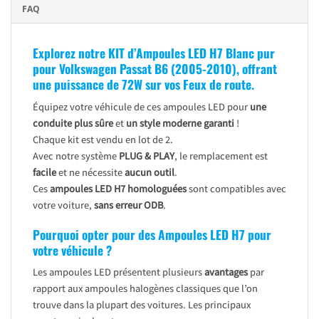
FAQ
Explorez notre KIT d’Ampoules LED H7 Blanc pur
pour Volkswagen Passat B6 (2005-2010), offrant
une puissance de 72W sur vos Feux de route.
Équipez votre véhicule de ces ampoules LED pour
une
conduite plus sûre
et
un style moderne garanti
!
Chaque kit est vendu en lot de 2.
Avec notre système
PLUG & PLAY
, le remplacement est
facile
et ne nécessite
aucun outil
.
Ces
ampoules LED H7 homologuées
sont compatibles avec
votre voiture,
sans erreur ODB
.
Pourquoi opter pour des Ampoules LED H7 pour
votre véhicule ?
Les ampoules LED présentent plusieurs
avantages
par
rapport aux ampoules halogènes classiques que l’on
trouve dans la plupart des voitures. Les principaux