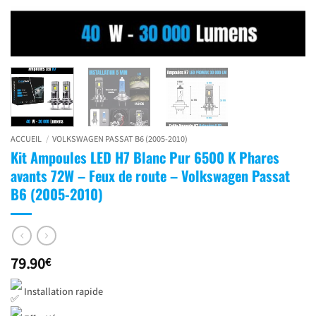
ACCUEIL
/
VOLKSWAGEN PASSAT B6 (2005-2010)
Kit Ampoules LED H7 Blanc Pur 6500 K Phares
avants 72W – Feux de route – Volkswagen Passat
B6 (2005-2010)
79.90
€
Installation rapide