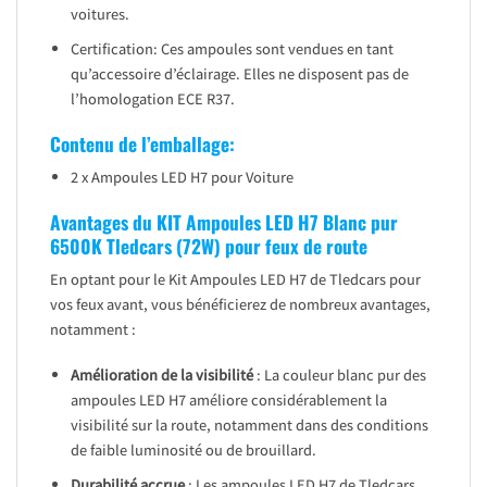
voitures.
Certification: Ces ampoules sont vendues en tant
qu’accessoire d’éclairage. Elles ne disposent pas de
l’homologation ECE R37.
Contenu de l’emballage:
2 x Ampoules LED H7 pour Voiture
Avantages du KIT Ampoules LED H7 Blanc pur
6500K Tledcars (72W) pour feux de route
En optant pour le Kit Ampoules LED H7 de Tledcars pour
vos feux avant, vous bénéficierez de nombreux avantages,
notamment :
Amélioration de la visibilité
: La couleur blanc pur des
ampoules LED H7 améliore considérablement la
visibilité sur la route, notamment dans des conditions
de faible luminosité ou de brouillard.
Durabilité accrue
: Les ampoules LED H7 de Tledcars