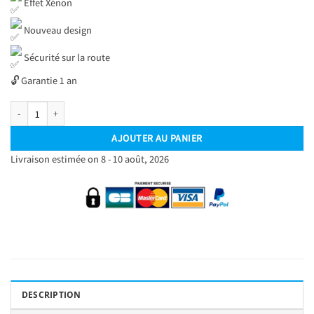
Effet Xénon
Nouveau design
Sécurité sur la route
🔓 Garantie 1 an
quantité de Kit Ampoules LED H7 Blanc Pur 6500 K Phares avants 72W - Feux de r
AJOUTER AU PANIER
Livraison estimée on 8 - 10 août, 2026
DESCRIPTION