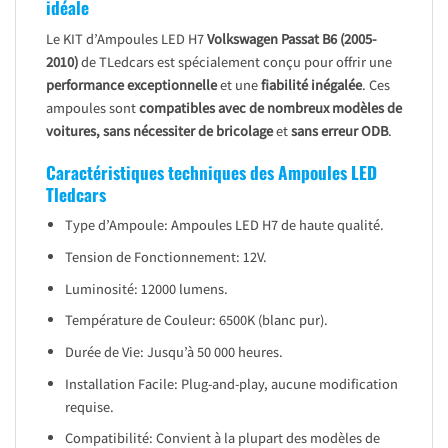
idéale
Le KIT d’Ampoules LED H7
Volkswagen Passat B6 (2005-
2010)
de TLedcars est spécialement conçu pour offrir une
performance exceptionnelle
et une
fiabilité inégalée
. Ces
ampoules sont
compatibles avec de nombreux modèles de
voitures, sans nécessiter de bricolage
et
sans erreur ODB
.
Caractéristiques techniques des Ampoules LED
Tledcars
Type d’Ampoule: Ampoules LED H7 de haute qualité.
Tension de Fonctionnement: 12V.
Luminosité: 12000 lumens.
Température de Couleur: 6500K (blanc pur).
Durée de Vie: Jusqu’à 50 000 heures.
Installation Facile: Plug-and-play, aucune modification
requise.
Compatibilité: Convient à la plupart des modèles de