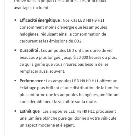
trouve dans la plupart des voitures. Les principaux
avantages incluent :
Efficacité énergétique
: Nos kits LED H8 H9 H11
consomment moins d’énergie que les ampoules
halogènes, réduisant ainsi la consommation de
carburant et les émissions de CO2.
Durabilité
: Les ampoules LED ont une durée de vie
beaucoup plus longue, jusqu’à 50 000 heures ou plus,
ce qui signifie que vous n’aurez pas besoin de les
remplacer aussi souvent.
Performance
: Les ampoules LED H8 H9 H11 offrent un
éclairage plus brillant et une distribution de la lumière
plus uniforme que les ampoules halogènes, améliorant
considérablement la visibilité sur la route.
Esthétique
: Les ampoules LED H8 H9 H11 produisent
une lumière blanche pure qui donne à votre véhicule
un aspect moderne et élégant.