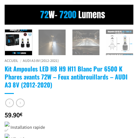
ACCUEIL
/
AUDI A3 8V (2012-2021)
Kit Ampoules LED H8 H9 H11 Blanc Pur 6500 K
Phares avants 72W – Feux antibrouillards – AUDI
A3 8V (2012-2020)
59.90
€
Installation rapide