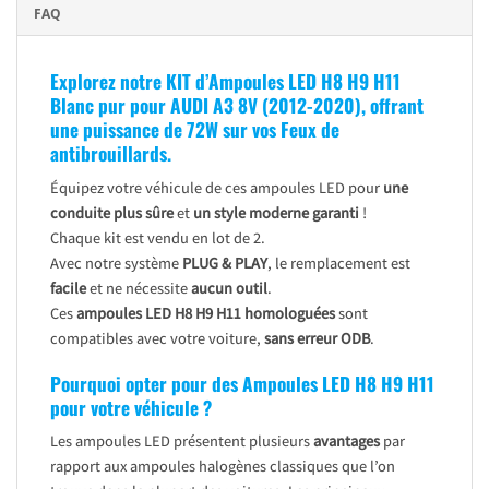
FAQ
Explorez notre KIT d’Ampoules LED H8 H9 H11
Blanc pur pour AUDI A3 8V (2012-2020), offrant
une puissance de 72W sur vos Feux de
antibrouillards.
Équipez votre véhicule de ces ampoules LED pour
une
conduite plus sûre
et
un style moderne garanti
!
Chaque kit est vendu en lot de 2.
Avec notre système
PLUG & PLAY
, le remplacement est
facile
et ne nécessite
aucun outil
.
Ces
ampoules LED H8 H9 H11 homologuées
sont
compatibles avec votre voiture,
sans erreur ODB
.
Pourquoi opter pour des Ampoules LED H8 H9 H11
pour votre véhicule ?
Les ampoules LED présentent plusieurs
avantages
par
rapport aux ampoules halogènes classiques que l’on