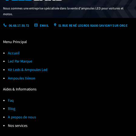
Nous sommes une entreprise spécialisée dans la vente d'ampoules LED pour voitures et
motos.
06.68.17.50.72
EMAIL
51 RUE RENÉ LEGROS 91600 SAVIGNY SUR ORGE
Menu Principal
Accueil
Led Par Marque
Kit Leds & Ampoules Led
Ampoules Xénon
Aides & Informations
Faq
Blog
A propos de nous
Nos services