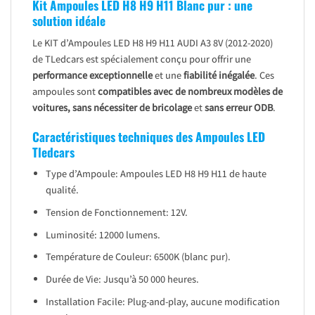
Kit Ampoules LED H8 H9 H11 Blanc pur : une
solution idéale
Le KIT d’Ampoules LED H8 H9 H11 AUDI A3 8V (2012-2020)
de TLedcars est spécialement conçu pour offrir une
performance exceptionnelle
et une
fiabilité inégalée
. Ces
ampoules sont
compatibles avec de nombreux modèles de
voitures, sans nécessiter de bricolage
et
sans erreur ODB
.
Caractéristiques techniques des Ampoules LED
Tledcars
Type d’Ampoule: Ampoules LED H8 H9 H11 de haute
qualité.
Tension de Fonctionnement: 12V.
Luminosité: 12000 lumens.
Température de Couleur: 6500K (blanc pur).
Durée de Vie: Jusqu’à 50 000 heures.
Installation Facile: Plug-and-play, aucune modification