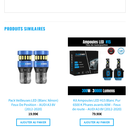
PRODUITS SIMILAIRES
Pack Veilleuses LED (Blanc Xénon)
Kit Ampoules LED H15 Blanc Pur
Feux De Position – AUDI A3 8V
6500 K Phares avants 80W – Feux
(2012-2020)
de route – AUDI A3 8V (2012-2020)
19.99
€
79.90
€
AJOUTER AU PANIER
AJOUTER AU PANIER