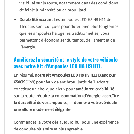
visibilité sur la route, notamment dans des conditions
de faible luminosité ou de brouillard.
Durabilité accrue
: Les ampoules LED H8 H9 H11 de
Tledcars sont conçues pour durer bien plus longtemps
que les ampoules halogènes traditionnelles, vous
permettant d’économiser du temps, de l’argent et de
l’énergie.
Améliorez la sécurité et le style de votre véhicule
avec notre Kit d’Ampoules LED H8 H9 H11.
En résumé,
notre Kit Ampoules LED H8 H9 H11 Blanc pur
6500K
(72W) pour feux de antibrouillards de Tledcars
constitue un choix judicieux pour
améliorer la visibilité
sur la route
,
réduire la consommation d’énergie
,
accroître
la durabilité de vos ampoules
, et
donner à votre véhicule
une allure moderne et élégante
.
Commandez la vôtre dès aujourd’hui pour une expérience
de conduite plus sûre et plus agréable !