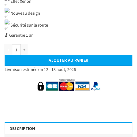
Effet Xénon
Nouveau design
Sécurité sur la route
🔓 Garantie 1 an
quantité de Kit Ampoules LED H8 H9 H11 Blanc Pur 6500 K Phares avants 72W - Feu
AJOUTER AU PANIER
Livraison estimée on 12 - 13 août, 2026
DESCRIPTION