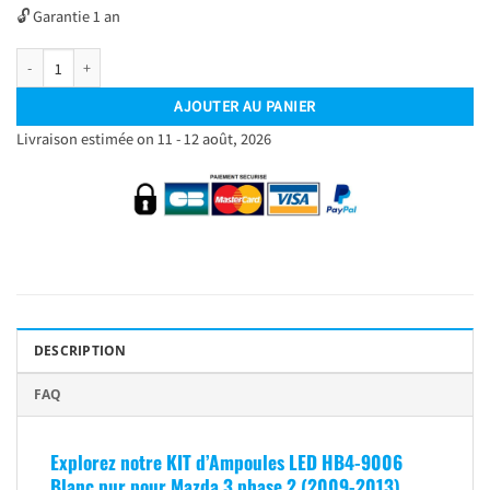
🔓 Garantie 1 an
quantité de Kit Ampoules LED HB4-9006 Blanc Pur 6500 K Phares avants 72W - Feu
AJOUTER AU PANIER
Livraison estimée on 11 - 12 août, 2026
DESCRIPTION
FAQ
Explorez notre KIT d’Ampoules LED HB4-9006
Blanc pur pour
Mazda 3 phase 2 (2009-2013)
,