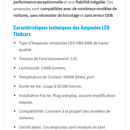
performance exceptionnelle
et une
fiabilité inégalée
. Ces
ampoules sont
compatibles avec de nombreux modèles de
voitures, sans nécessiter de bricolage
et
sans erreur ODB
.
Caractéristiques techniques des Ampoules LED
Tledcars
Type d’Ampoule: Ampoules LED HB4-9006 de haute
qualité.
Tension de Fonctionnement: 12V.
Luminosité: 12000 lumens.
Température de Couleur: 6500K (blanc pur).
Durée de Vie: Jusqu’à 50 000 heures.
Installation Facile: Plug-and-play, aucune modification
requise.
Compatibilité: Convient à la plupart des modèles de
voitures.
Certification: Ces ampoules sont vendues en tant