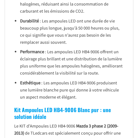
halogènes, réduisant ainsi la consommation de
carburant et les émissions de CO2.
Durabilité
: Les ampoules LED ont une durée de vie
beaucoup plus longue, jusqu’à 50 000 heures ou plus,
ce qui signifie que vous n’aurez pas besoin de les
remplacer aussi souvent.
Performance
: Les ampoules LED HB4-9006 offrent un
éclairage plus brillant et une distribution de la lumière
plus uniforme que les ampoules halogènes, améliorant
considérablement la visibilité sur la route.
Esthétique
: Les ampoules LED HB4-9006 produisent
une lumière blanche pure qui donne à votre véhicule
un aspect moderne et élégant.
Kit Ampoules LED HB4-9006 Blanc pur : une
solution idéale
Le KIT d’Ampoules LED HB4-9006
Mazda 3 phase 2 (2009-
2013)
de TLedcars est spécialement conçu pour offrir une