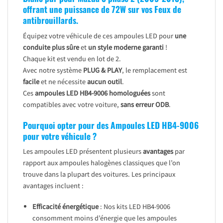
offrant une puissance de 72W sur vos Feux de
antibrouillards.
Équipez votre véhicule de ces ampoules LED pour
une
conduite plus sûre
et
un style moderne garanti
!
Chaque kit est vendu en lot de 2.
Avec notre système
PLUG & PLAY
, le remplacement est
facile
et ne nécessite
aucun outil
.
Ces
ampoules LED HB4-9006 homologuées
sont
compatibles avec votre voiture,
sans erreur ODB
.
Pourquoi opter pour des Ampoules LED HB4-9006
pour votre véhicule ?
Les ampoules LED présentent plusieurs
avantages
par
rapport aux ampoules halogènes classiques que l’on
trouve dans la plupart des voitures. Les principaux
avantages incluent :
Efficacité énergétique
: Nos kits LED HB4-9006
consomment moins d’énergie que les ampoules