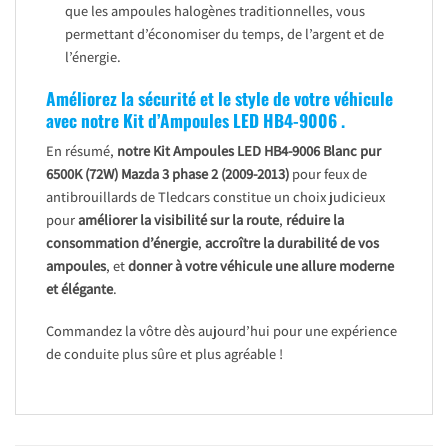
que les ampoules halogènes traditionnelles, vous
permettant d’économiser du temps, de l’argent et de
l’énergie.
Améliorez la sécurité et le style de votre véhicule
avec notre Kit d’Ampoules LED HB4-9006 .
En résumé,
notre Kit Ampoules LED HB4-9006 Blanc pur
6500K
(72W)
Mazda 3 phase 2 (2009-2013)
pour feux de
antibrouillards de Tledcars constitue un choix judicieux
pour
améliorer la visibilité sur la route
,
réduire la
consommation d’énergie
,
accroître la durabilité de vos
ampoules
, et
donner à votre véhicule une allure moderne
et élégante
.
Commandez la vôtre dès aujourd’hui pour une expérience
de conduite plus sûre et plus agréable !