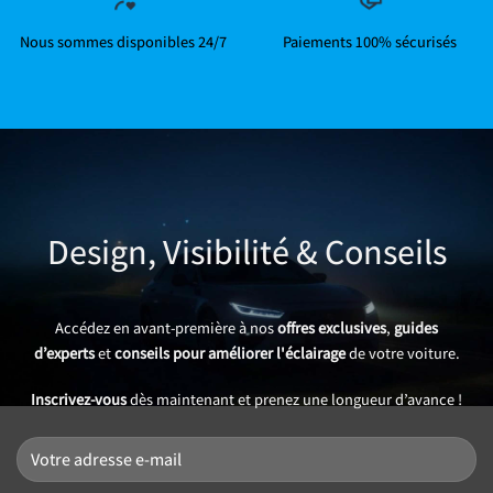
Nous sommes disponibles 24/7
Paiements 100% sécurisés
Design, Visibilité & Conseils
Accédez en avant-première à nos
offres exclusives
,
guides
d’experts
et
conseils pour améliorer l'éclairage
de votre voiture.
Inscrivez-vous
dès maintenant et prenez une longueur d’avance !