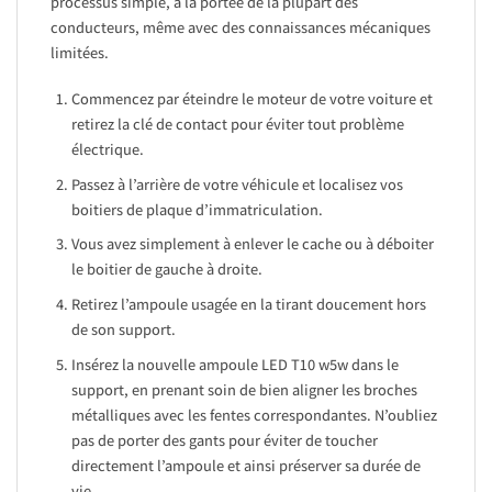
processus simple, à la portée de la plupart des
conducteurs, même avec des connaissances mécaniques
limitées.
Commencez par éteindre le moteur de votre voiture et
retirez la clé de contact pour éviter tout problème
électrique.
Passez à l’arrière de votre véhicule et localisez vos
boitiers de plaque d’immatriculation.
Vous avez simplement à enlever le cache ou à déboiter
le boitier de gauche à droite.
Retirez l’ampoule usagée en la tirant doucement hors
de son support.
Insérez la nouvelle ampoule LED T10 w5w dans le
support, en prenant soin de bien aligner les broches
métalliques avec les fentes correspondantes. N’oubliez
pas de porter des gants pour éviter de toucher
directement l’ampoule et ainsi préserver sa durée de
vie.