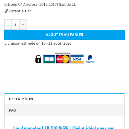
Citroën C4 Aircross (2012-2017) (Lot de 2).
🔓 Garantie 1 an
quantité de Lot de 2 pièces LED T10 W5W – Feux de plaque d’immatriculation – Ci
AJOUTER AU PANIER
Livraison estimée on 10 - 11 août, 2026
DESCRIPTION
FAQ
Les Ampoules LED T10 W5W : l’éclat idéal pour vos