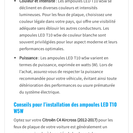
Couleur et intensité
: Les ampoules LED T10 w5w se
déclinent en diverses couleurs et intensités
lumineuses. Pour les feux de plaque, choisissez une
couleur légale dans votre pays, qui offre une visibilité
adéquate sans éblouir les autres conducteurs. Les
ampoules LED T10 w5w de couleur blanche sont
souvent privilégiées pour leur aspect moderne et leurs
performances optimales.
Puissance
: Les ampoules LED T10 w5w varient en
termes de puissance, exprimée en watts (W). Lors de
l’achat, assurez-vous de respecter la puissance
recommandée pour votre véhicule, évitant ainsi toute
détérioration des performances ou usure prématurée
du système électrique.
Conseils pour l’installation des ampoules LED T10
W5W
Optez sur votre
Citroën C4 Aircross (2012-2017)
pour les
feux de plaque de votre voiture est généralement un