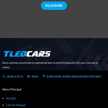
Nous sommes une entreprise spécialisée dans la vente d'ampoules LED pour voitures et
motos.
06.68.17.50.72
EMAIL
51 RUE RENÉ LEGROS 91600 SAVIGNY SUR ORGE
Menu Principal
Accueil
Led Par Marque