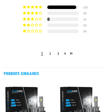
(12)
(0)
(1)
(0)
(0)
1
2
3
PRODUITS SIMILAIRES