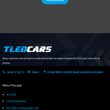
Nous sommes une entreprise spécialisée dans la vente d'ampoules LED pour voitures et
motos.
06.68.17.50.72
EMAIL
51 RUE RENÉ LEGROS 91600 SAVIGNY SUR ORGE
Menu Principal
Accueil
Led Par Marque
Kit Leds & Ampoules Led