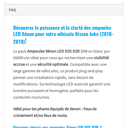
FAQ
Découvrez la puissance et la clarté des ampoules
LED Xénon pour votre véhicule Nissan Juke (2010-
!
2019)
Le pack
Ampoules Xénon LED D2S D2R
35W en blanc pur
6500K est idéal pour ceux qui recherchent une
visibilité
accrue
et une
sécurité optimale
. Compatible avec une
large gamme de véhicules, ce produit plug-and-play
permet une installation rapide, sans besoin de
modifications. Sa technologie LED avancée garantit une
lumière puissante et homogène, parfaite pour les
conduites nocturnes.
Idéal pour les phares équipés de Xenon : Feux de
croisement et/ou feux de route.
Pourquoi choisir nos ampoules Xénon LED D2S D2R ?