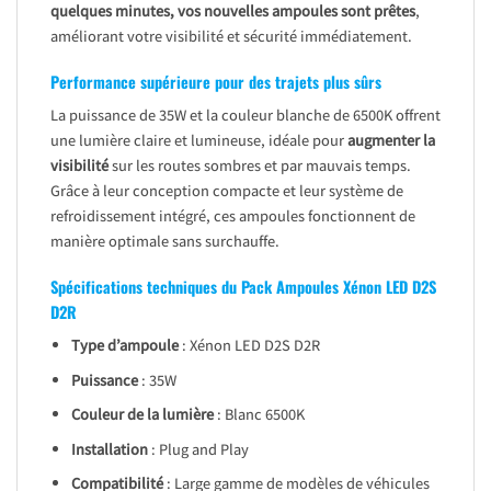
quelques minutes, vos nouvelles ampoules sont prêtes
,
améliorant votre visibilité et sécurité immédiatement.
Performance supérieure pour des trajets plus sûrs
La puissance de 35W et la couleur blanche de 6500K offrent
une lumière claire et lumineuse, idéale pour
augmenter la
visibilité
sur les routes sombres et par mauvais temps.
Grâce à leur conception compacte et leur système de
refroidissement intégré, ces ampoules fonctionnent de
manière optimale sans surchauffe.
Spécifications techniques du Pack Ampoules Xénon LED D2S
D2R
Type d’ampoule
: Xénon LED D2S D2R
Puissance
: 35W
Couleur de la lumière
: Blanc 6500K
Installation
: Plug and Play
Compatibilité
: Large gamme de modèles de véhicules