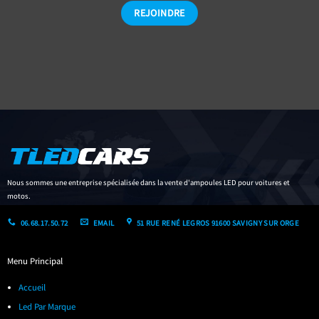
Nous sommes une entreprise spécialisée dans la vente d'ampoules LED pour voitures et
motos.
06.68.17.50.72
EMAIL
51 RUE RENÉ LEGROS 91600 SAVIGNY SUR ORGE
Menu Principal
Accueil
Led Par Marque