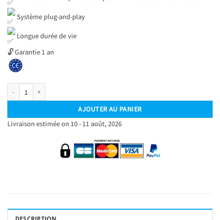
Système plug-and-play
Longue durée de vie
🔓 Garantie 1 an
quantité de Pack Ampoules Xenon LED D3S D3R - 35W - Blanc 6500K - Plug and Pla
AJOUTER AU PANIER
Livraison estimée on 10 - 11 août, 2026
DESCRIPTION