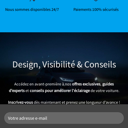
Nous sommes disponibles 24/7
Paiements 100% sécurisés
Design, Visibilité & Conseils
Accédez en avant-première à nos
offres exclusives
,
guides
d’experts
et
conseils pour améliorer l'éclairage
de votre voiture.
Inscrivez-vous
dès maintenant et prenez une longueur d’avance !