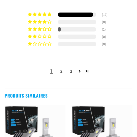
(12)
(0)
(1)
(0)
(0)
1
2
3
PRODUITS SIMILAIRES