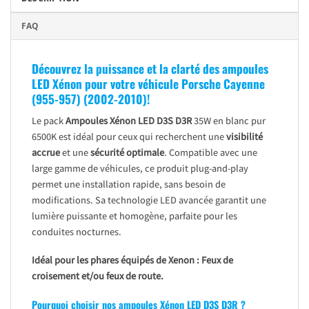
FAQ
Découvrez la puissance et la clarté des ampoules
LED Xénon pour votre véhicule
Porsche Cayenne
(955-957) (2002-2010)
!
Le pack
Ampoules Xénon LED D3S D3R
35W en blanc pur
6500K est idéal pour ceux qui recherchent une
visibilité
accrue
et une
sécurité optimale
. Compatible avec une
large gamme de véhicules, ce produit plug-and-play
permet une installation rapide, sans besoin de
modifications. Sa technologie LED avancée garantit une
lumière puissante et homogène, parfaite pour les
conduites nocturnes.
Idéal pour les phares équipés de Xenon : Feux de
croisement et/ou feux de route.
Pourquoi choisir nos ampoules Xénon LED D3S D3R ?