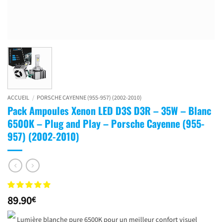
ACCUEIL
/
PORSCHE CAYENNE (955-957) (2002-2010)
Pack Ampoules Xenon LED D3S D3R – 35W – Blanc
6500K – Plug and Play – Porsche Cayenne (955-
957) (2002-2010)
89.90
€
Lumière blanche pure 6500K pour un meilleur confort visuel