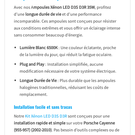
Avec nos A
mpoules Xénon LED D3S D3R 35W
, profitez
d’une
longue durée de vie
et d’une performance
incomparable. Ces ampoules sont conçues pour résister
aux conditions extrêmes et vous offrir un éclairage intense
sans consommer beaucoup d’énergie.
Lumière Blanc 6500K
: Une couleur éclatante, proche
de la lumière du jour, qui réduit la fatigue oculaire.
Plug and Play
: Installation simplifiée, aucune
modification nécessaire de votre système électrique.
Longue Durée de Vie
: Plus durable que les ampoules
halogènes traditionnelles, réduisant les coûts de
remplacement.
Installation facile et sans tracas
Notre
Kit Xénon LED D3S D3R
sont conçues pour une
installation rapide et simple
sur votre
Porsche Cayenne
(955-957) (2002-2010)
. Pas besoin d’outils complexes ou de